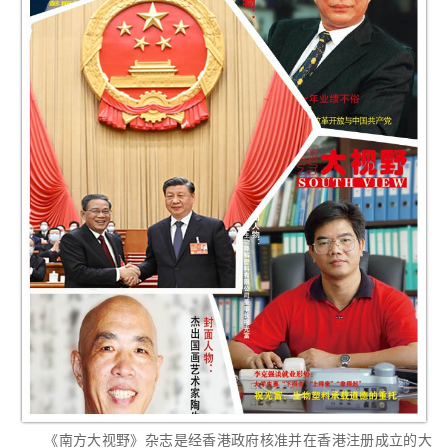
《南方大视野》杂志是经香港政府核准并在香港注册成立的大