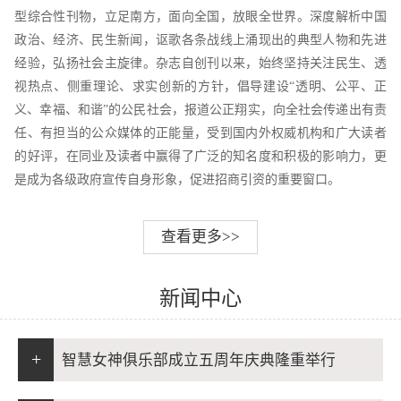
型综合性刊物，立足南方，面向全国，放眼全世界。深度解析中国
政治、经济、民生新闻，讴歌各条战线上涌现出的典型人物和先进
经验，弘扬社会主旋律。杂志自创刊以来，始终坚持关注民生、透
视热点、侧重理论、求实创新的方针，倡导建设“透明、公平、正
义、幸福、和谐”的公民社会，报道公正翔实，向全社会传递出有责
任、有担当的公众媒体的正能量，受到国内外权威机构和广大读者
的好评，在同业及读者中赢得了广泛的知名度和积极的影响力，更
是成为各级政府宣传自身形象，促进招商引资的重要窗口。
查看更多>>
新闻中心
+
智慧女神俱乐部成立五周年庆典隆重举行