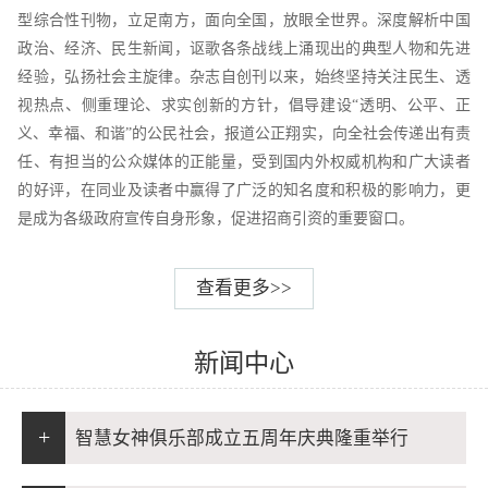
型综合性刊物，立足南方，面向全国，放眼全世界。深度解析中国
政治、经济、民生新闻，讴歌各条战线上涌现出的典型人物和先进
经验，弘扬社会主旋律。杂志自创刊以来，始终坚持关注民生、透
视热点、侧重理论、求实创新的方针，倡导建设“透明、公平、正
义、幸福、和谐”的公民社会，报道公正翔实，向全社会传递出有责
任、有担当的公众媒体的正能量，受到国内外权威机构和广大读者
的好评，在同业及读者中赢得了广泛的知名度和积极的影响力，更
是成为各级政府宣传自身形象，促进招商引资的重要窗口。
查看更多>>
新闻中心
+
智慧女神俱乐部成立五周年庆典隆重举行