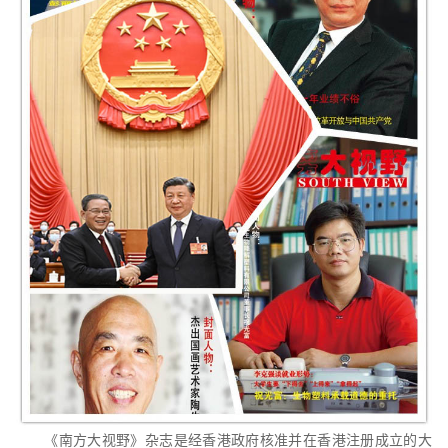
《南方大视野》杂志是经香港政府核准并在香港注册成立的大